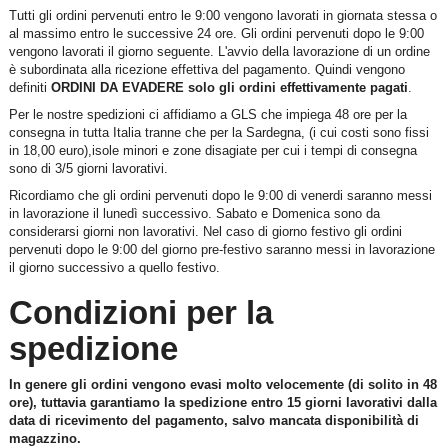
Tutti gli ordini pervenuti entro le 9:00 vengono lavorati in giornata stessa o
al massimo entro le successive 24 ore. Gli ordini pervenuti dopo le 9:00
vengono lavorati il giorno seguente. L'avvio della lavorazione di un ordine
è subordinata alla ricezione effettiva del pagamento. Quindi vengono
definiti
ORDINI DA EVADERE solo gli ordini effettivamente pagati
.
Per le nostre spedizioni ci affidiamo a GLS che impiega 48 ore per la
consegna in tutta Italia tranne che per la Sardegna, (i cui costi sono fissi
in 18,00 euro),isole minori e zone disagiate per cui i tempi di consegna
sono di 3/5 giorni lavorativi.
Ricordiamo che gli ordini pervenuti dopo le 9:00 di venerdi saranno messi
in lavorazione il lunedì successivo. Sabato e Domenica sono da
considerarsi giorni non lavorativi. Nel caso di giorno festivo gli ordini
pervenuti dopo le 9:00 del giorno pre-festivo saranno messi in lavorazione
il giorno successivo a quello festivo.
Condizioni per la
spedizione
In genere gli ordini vengono evasi molto velocemente (di solito in 48
ore), tuttavia garantiamo la spedizione entro 15 giorni lavorativi dalla
data di ricevimento del pagamento, salvo mancata disponibilità di
magazzino.