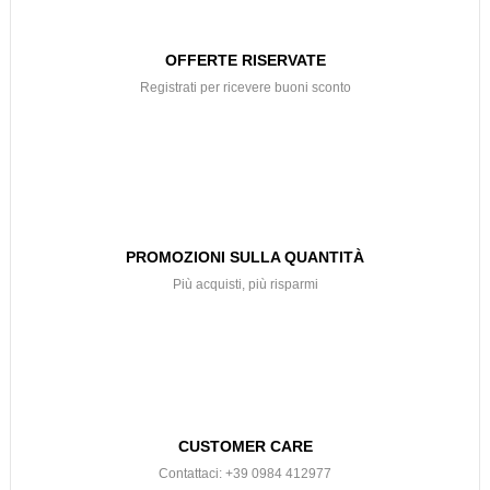
OFFERTE RISERVATE
Registrati per ricevere buoni sconto
PROMOZIONI SULLA QUANTITÀ
Più acquisti, più risparmi
CUSTOMER CARE
Contattaci: +39 0984 412977