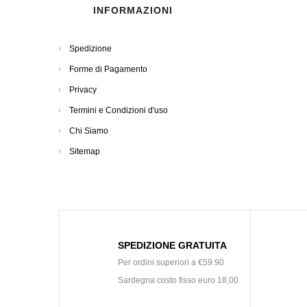
INFORMAZIONI
Spedizione
Forme di Pagamento
Privacy
Termini e Condizioni d'uso
Chi Siamo
Sitemap
SPEDIZIONE GRATUITA
Per ordini superiori a €59.90
Sardegna costo fisso euro 18,00