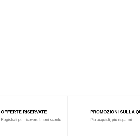
OFFERTE RISERVATE
PROMOZIONI SULLA Q
Registrati per ricevere buoni sconto
Più acquisti, più risparmi