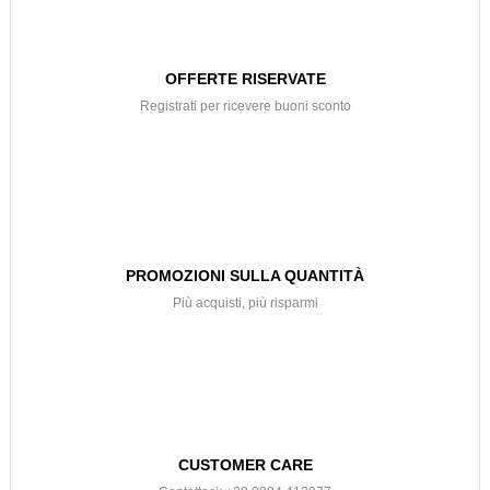
OFFERTE RISERVATE
Registrati per ricevere buoni sconto
PROMOZIONI SULLA QUANTITÀ
Più acquisti, più risparmi
CUSTOMER CARE