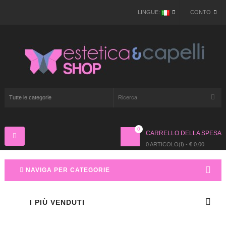
LINGUE:
CONTO
0
CARRELLO DELLA SPESA
Navigazione
Toggle
0 ARTICOLO(I) - € 0.00
NAVIGA PER CATEGORIE
I PIÙ VENDUTI