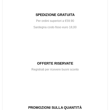
SPEDIZIONE GRATUITA
Per ordini superiori a €59.90
Sardegna costo fisso euro 18,00
OFFERTE RISERVATE
Registrati per ricevere buoni sconto
PROMOZIONI SULLA QUANTITÀ