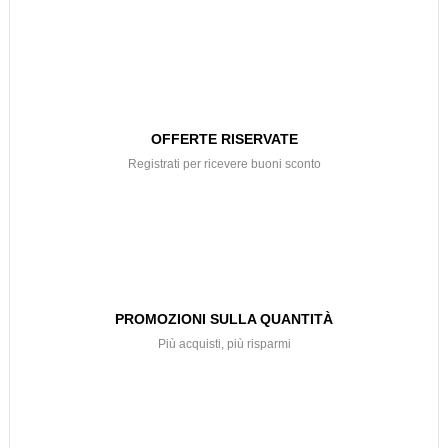
OFFERTE RISERVATE
Registrati per ricevere buoni sconto
PROMOZIONI SULLA QUANTITÀ
Più acquisti, più risparmi