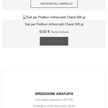
AGGIUNGI AL CARRELLO
Sali per Pediluvi rinfrescanti Charal 500 gr
9,00 €
Tasse incluse
ESAURITO
SPEDIZIONE GRATUITA
Per ordini superiori a €59.90
Sardegna costo fisso euro 18,00