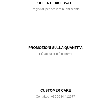
OFFERTE RISERVATE
Registrati per ricevere buoni sconto
PROMOZIONI SULLA QUANTITÀ
Più acquisti, più risparmi
CUSTOMER CARE
Contattaci: +39 0984 412977