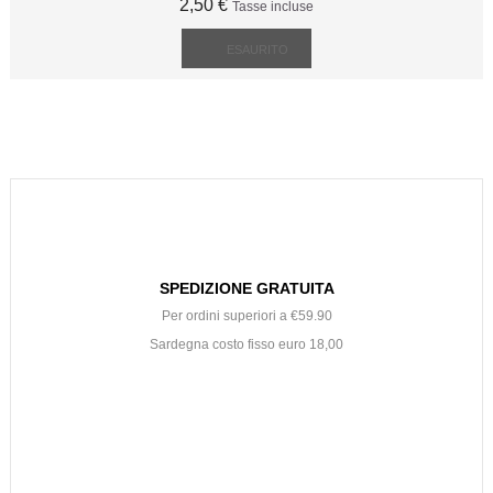
2,50 €
Tasse incluse
ESAURITO
SPEDIZIONE GRATUITA
Per ordini superiori a €59.90
Sardegna costo fisso euro 18,00