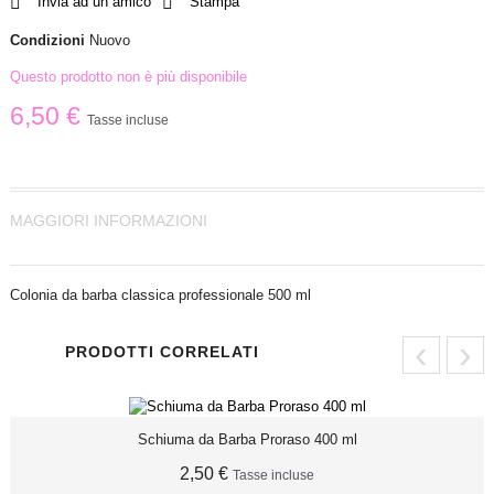
Invia ad un amico
Stampa
Condizioni
Nuovo
Questo prodotto non è più disponibile
6,50 €
Tasse incluse
MAGGIORI INFORMAZIONI
Colonia da barba classica professionale 500 ml
‹
›
PRODOTTI CORRELATI
Schiuma da Barba Proraso 400 ml
2,50 €
Tasse incluse