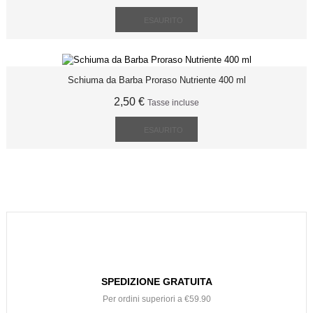
ESAURITO
Schiuma da Barba Proraso Nutriente 400 ml
2,50 €
Tasse incluse
ESAURITO
SPEDIZIONE GRATUITA
Per ordini superiori a €59.90