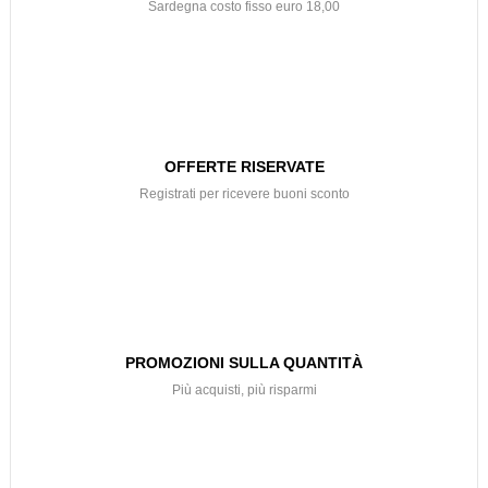
Sardegna costo fisso euro 18,00
OFFERTE RISERVATE
Registrati per ricevere buoni sconto
PROMOZIONI SULLA QUANTITÀ
Più acquisti, più risparmi