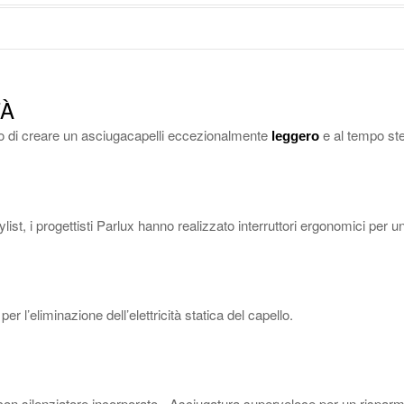
TÀ
so di creare un asciugacapelli eccezionalmente
e al tempo st
leggero
tylist, i progettisti Parlux hanno realizzato interruttori ergonomici per 
per l’eliminazione dell’elettricità statica del capello.
con silenziatore incorporato - Asciugatura superveloce per un risparm