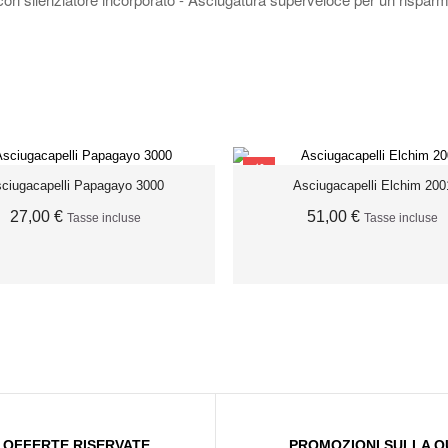
SCONTO
ciugacapelli Papagayo 3000
Asciugacapelli Elchim 200
27,00 €
51,00 €
Tasse incluse
Tasse incluse
ESAURITO
AGGIUNGI AL CARRELL
OFFERTE RISERVATE
PROMOZIONI SULLA Q