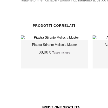
PRODOTTI CORRELATI
Piastra Stirante Meliscia Muster
As
38,00 €
Tasse incluse
ESAURITO
SPEDIZIONE GRATUITA