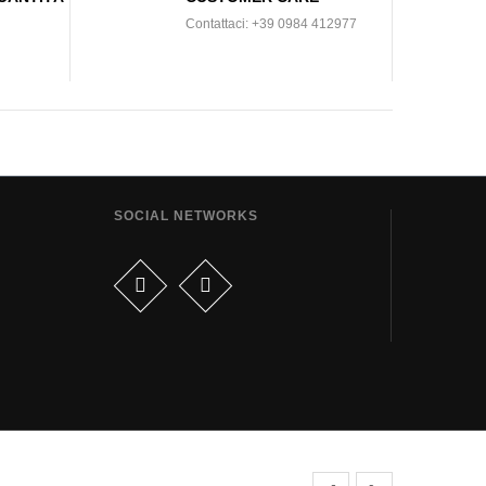
Contattaci: +39 0984 412977
SOCIAL NETWORKS