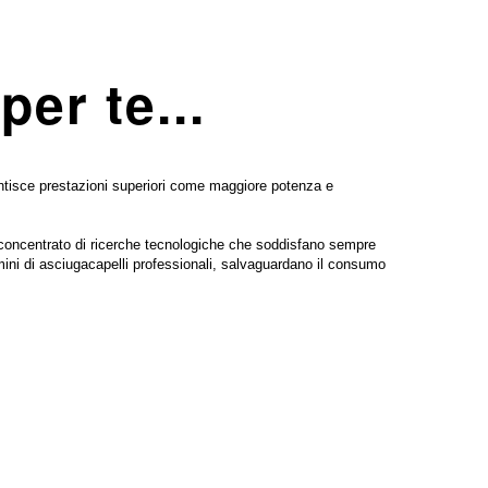
er te...
ntisce prestazioni superiori come maggiore potenza e
 concentrato di ricerche tecnologiche che soddisfano sempre
ermini di asciugacapelli professionali, salvaguardano il consumo