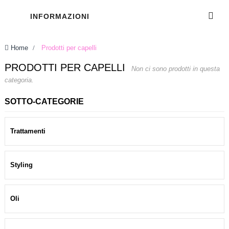
INFORMAZIONI
Home
>
Prodotti per capelli
PRODOTTI PER CAPELLI
Non ci sono prodotti in questa
categoria.
SOTTO-CATEGORIE
Trattamenti
Styling
Oli