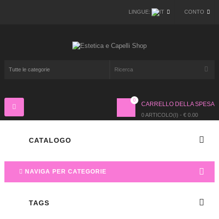
LINGUE:
CONTO
0
CARRELLO DELLA SPESA
Navigazione
Toggle
0 ARTICOLO(I) - € 0.00
CATALOGO
NAVIGA PER CATEGORIE
TAGS