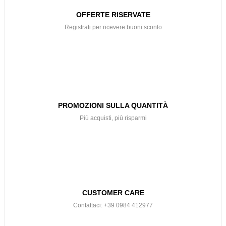
OFFERTE RISERVATE
Registrati per ricevere buoni sconto
PROMOZIONI SULLA QUANTITÀ
Più acquisti, più risparmi
CUSTOMER CARE
Contattaci: +39 0984 412977