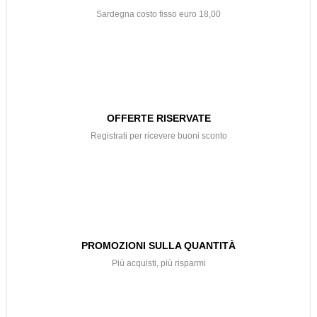
Sardegna costo fisso euro 18,00
OFFERTE RISERVATE
Registrati per ricevere buoni sconto
PROMOZIONI SULLA QUANTITÀ
Più acquisti, più risparmi