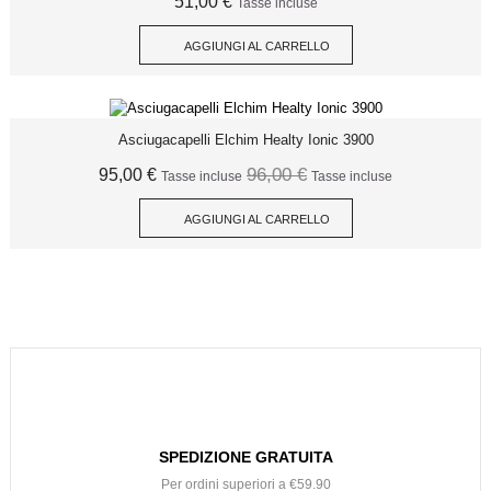
51,00 €
Tasse incluse
AGGIUNGI AL CARRELLO
Asciugacapelli Elchim Healty Ionic 3900
96,00 €
95,00 €
Tasse incluse
Tasse incluse
AGGIUNGI AL CARRELLO
SPEDIZIONE GRATUITA
Per ordini superiori a €59.90