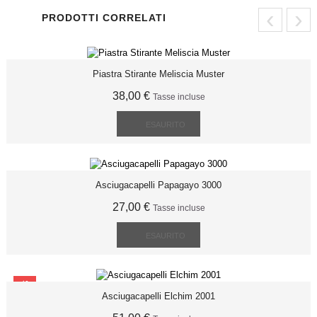
‹
›
PRODOTTI CORRELATI
Piastra Stirante Meliscia Muster
38,00 €
Tasse incluse
ESAURITO
Asciugacapelli Papagayo 3000
27,00 €
Tasse incluse
ESAURITO
SCONTO
Asciugacapelli Elchim 2001