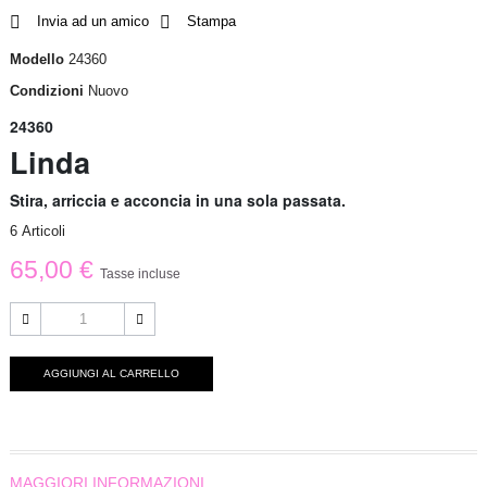
Invia ad un amico
Stampa
Modello
24360
Condizioni
Nuovo
24360
Linda
Stira, arriccia e acconcia in una sola passata.
6
Articoli
65,00 €
Tasse incluse
AGGIUNGI AL CARRELLO
MAGGIORI INFORMAZIONI