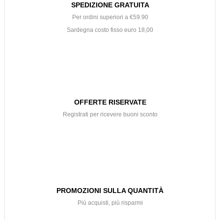
SPEDIZIONE GRATUITA
Per ordini superiori a €59.90
Sardegna costo fisso euro 18,00
OFFERTE RISERVATE
Registrati per ricevere buoni sconto
PROMOZIONI SULLA QUANTITÀ
Più acquisti, più risparmi