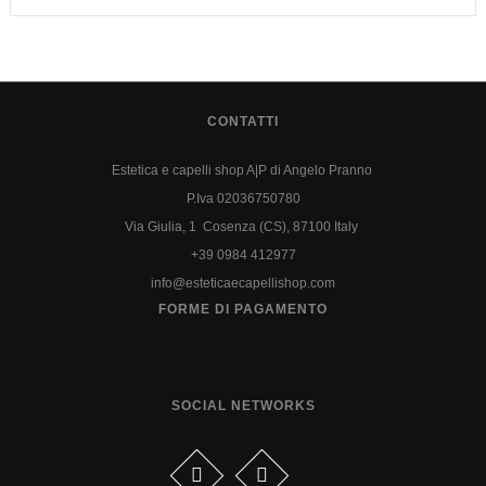
CONTATTI
Estetica e capelli shop A|P di Angelo Pranno
P.Iva 02036750780
Via Giulia, 1 Cosenza (CS), 87100 Italy
+39 0984 412977
info@esteticaecapellishop.com
FORME DI PAGAMENTO
SOCIAL NETWORKS