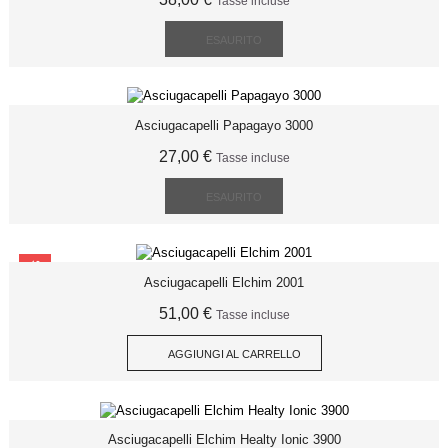
Tasse incluse
ESAURITO
Asciugacapelli Papagayo 3000
27,00 €
Tasse incluse
ESAURITO
SCONTO
Asciugacapelli Elchim 2001
51,00 €
Tasse incluse
AGGIUNGI AL CARRELLO
Asciugacapelli Elchim Healty Ionic 3900