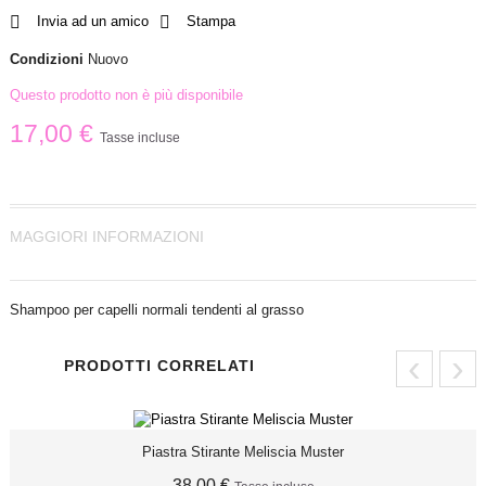
Invia ad un amico
Stampa
Condizioni
Nuovo
Questo prodotto non è più disponibile
17,00 €
Tasse incluse
MAGGIORI INFORMAZIONI
Shampoo per capelli normali tendenti al grasso
‹
›
PRODOTTI CORRELATI
Piastra Stirante Meliscia Muster
38,00 €