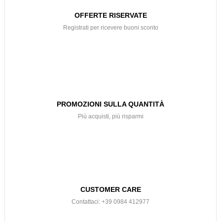
OFFERTE RISERVATE
Registrati per ricevere buoni sconto
PROMOZIONI SULLA QUANTITÀ
Più acquisti, più risparmi
CUSTOMER CARE
Contattaci: +39 0984 412977