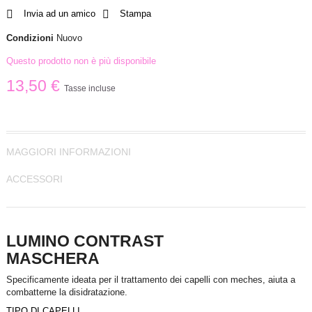
Invia ad un amico
Stampa
Condizioni
Nuovo
Questo prodotto non è più disponibile
13,50 €
Tasse incluse
MAGGIORI INFORMAZIONI
ACCESSORI
LUMINO CONTRAST
MASCHERA
Specificamente ideata per il trattamento dei capelli con meches, aiuta a
combatterne la disidratazione.
TIPO DI CAPELLI