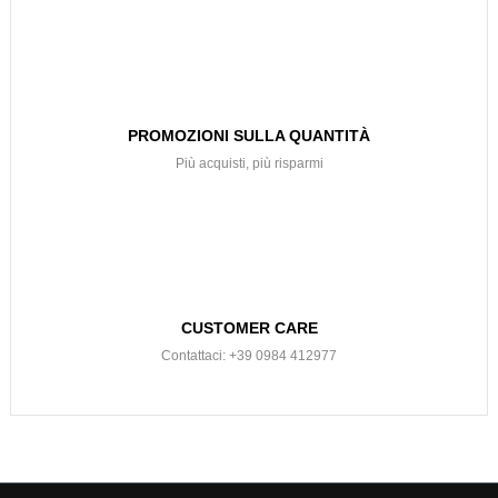
PROMOZIONI SULLA QUANTITÀ
Più acquisti, più risparmi
CUSTOMER CARE
Contattaci: +39 0984 412977