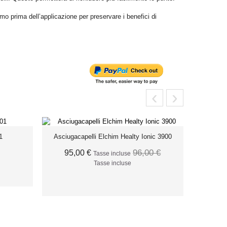
rima dell’applicazione per preservare i benefici di
‹
›
1
Asciugacapelli Elchim Healty Ionic 3900
96,00 €
95,00 €
Tasse incluse
Tasse incluse
O