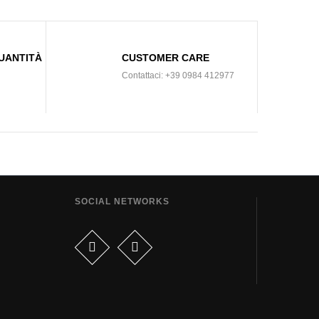
AGGIUNGI AL CARRELLO
UANTITÀ
CUSTOMER CARE
Contattaci: +39 0984 412977
SOCIAL NETWORKS