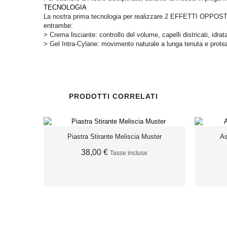
TECNOLOGIA
La nostra prima tecnologia per realizzare 2 EFFETTI OPPOSTI
entrambe:
> Crema lisciante: controllo del volume, capelli districati, idra
> Gel Intra-Cylane: movimento naturale a lunga tenuta e protez
PRODOTTI CORRELATI
Piastra Stirante Meliscia Muster
As
38,00 €
Tasse incluse
ESAURITO