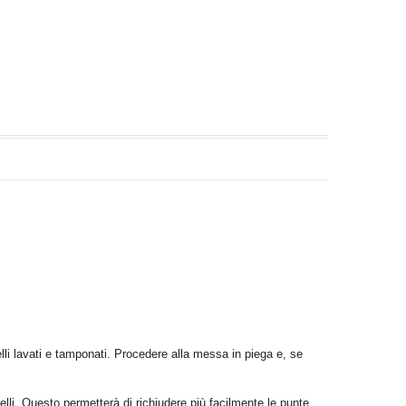
lli lavati e tamponati. Procedere alla messa in piega e, se
lli. Questo permetterà di richiudere più facilmente le punte.