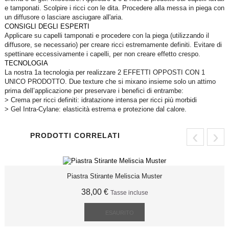
e tamponati. Scolpire i ricci con le dita. Procedere alla messa in piega con
un diffusore o lasciare asciugare all'aria.
CONSIGLI DEGLI ESPERTI
Applicare su capelli tamponati e procedere con la piega (utilizzando il
diffusore, se necessario) per creare ricci estremamente definiti. Evitare di
spettinare eccessivamente i capelli, per non creare effetto crespo.
TECNOLOGIA
La nostra 1a tecnologia per realizzare 2 EFFETTI OPPOSTI CON 1
UNICO PRODOTTO. Due texture che si mixano insieme solo un attimo
prima dell’applicazione per preservare i benefici di entrambe:
> Crema per ricci definiti: idratazione intensa per ricci più morbidi
> Gel Intra-Cylane: elasticità estrema e protezione dal calore.
‹
›
PRODOTTI CORRELATI
Piastra Stirante Meliscia Muster
38,00 €
Tasse incluse
ESAURITO