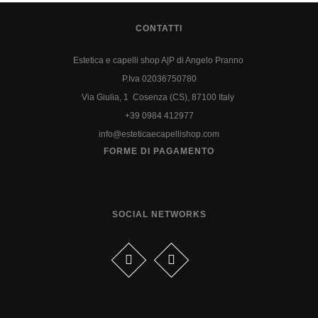
CONTATTI
Estetica e capelli shop A|P di Angelo Pranno
P.Iva 02036750780
Via Giulia, 1 Cosenza (CS), 87100 Italy
+39 0984 412977
info@esteticaecapellishop.com
FORME DI PAGAMENTO
SOCIAL NETWORKS