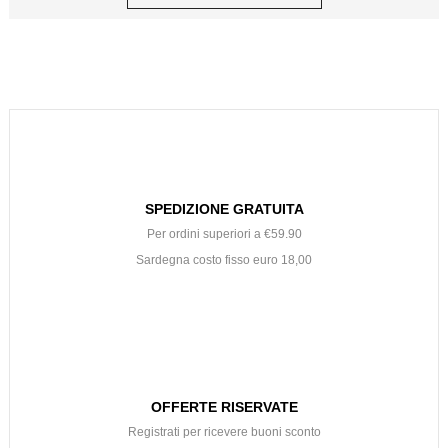
SPEDIZIONE GRATUITA
Per ordini superiori a €59.90
Sardegna costo fisso euro 18,00
OFFERTE RISERVATE
Registrati per ricevere buoni sconto