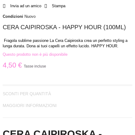
Invia ad un amico
Stampa
Condizioni
Nuovo
CERA CAIPIROSKA - HAPPY HOUR (100ML)
Fragola sublime passione La Cera Caipiroska crea un perfetto styling a
lunga durata. Dona ai tuoi capelli un effetto lucido. HAPPY HOUR.
Questo prodotto non è più disponibile
4,50 €
Tasse incluse
SCONTI PER QUANTITÀ
MAGGIORI INFORMAZIONI
CERA CAIPIROSKA -