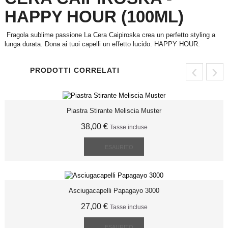
HAPPY HOUR (100ML)
Fragola sublime passione La Cera Caipiroska crea un perfetto styling a
lunga durata. Dona ai tuoi capelli un effetto lucido. HAPPY HOUR.
‹
›
PRODOTTI CORRELATI
Piastra Stirante Meliscia Muster
38,00 €
Tasse incluse
ESAURITO
Asciugacapelli Papagayo 3000
27,00 €
Tasse incluse
ESAURITO