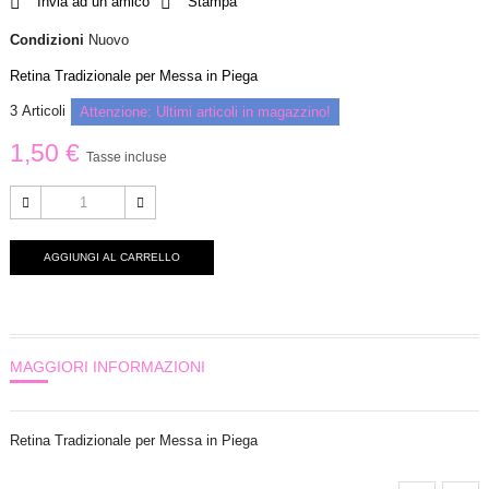
Invia ad un amico
Stampa
Condizioni
Nuovo
Retina Tradizionale per Messa in Piega
3
Articoli
Attenzione: Ultimi articoli in magazzino!
1,50 €
Tasse incluse
AGGIUNGI AL CARRELLO
MAGGIORI INFORMAZIONI
Retina Tradizionale per Messa in Piega