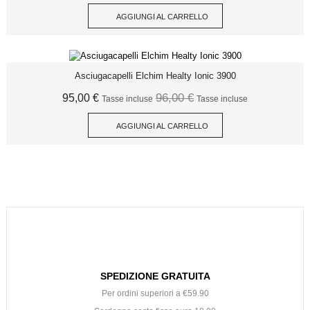
AGGIUNGI AL CARRELLO
Asciugacapelli Elchim Healty Ionic 3900
96,00 €
95,00 €
Tasse incluse
Tasse incluse
AGGIUNGI AL CARRELLO
SPEDIZIONE GRATUITA
Per ordini superiori a €59.90