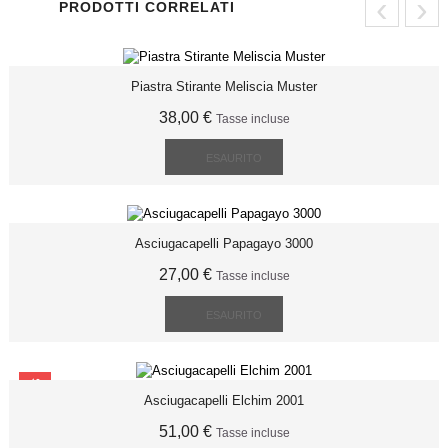
‹
›
PRODOTTI CORRELATI
Piastra Stirante Meliscia Muster
38,00 €
Tasse incluse
ESAURITO
Asciugacapelli Papagayo 3000
27,00 €
Tasse incluse
ESAURITO
SCONTO
Asciugacapelli Elchim 2001
51,00 €
Tasse incluse