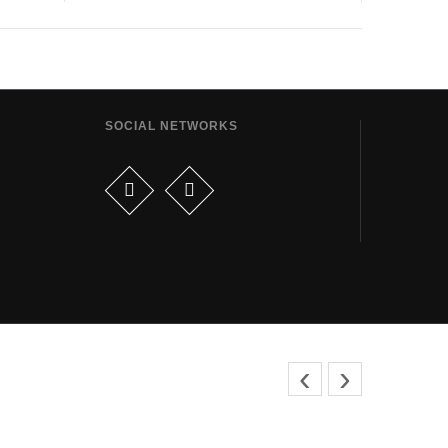
SOCIAL NETWORKS
‹
›