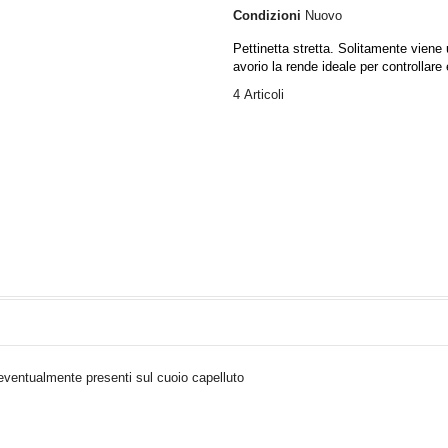
Condizioni
Nuovo
Pettinetta stretta. Solitamente viene u
avorio la rende ideale per controllare 
4
Articoli
, eventualmente presenti sul cuoio capelluto