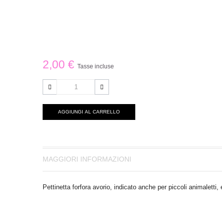
2,00 €
Tasse incluse
AGGIUNGI AL CARRELLO
MAGGIORI INFORMAZIONI
Pettinetta forfora avorio, indicato anche per piccoli animaletti