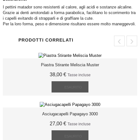
I pettini matador sono resistenti al calore, agli acidi e sostanze alcaline.
Grazie ai denti arrotondati a forma parabolica, facilitano lo scorrimento tra
i capelli evitando di strapparli e di graffiare la cute.
Per la loro forma, peso e dimensione risultano essere molto maneggevoli.
‹
›
PRODOTTI CORRELATI
Piastra Stirante Meliscia Muster
38,00 €
Tasse incluse
ESAURITO
Asciugacapelli Papagayo 3000
27,00 €
Tasse incluse
ESAURITO