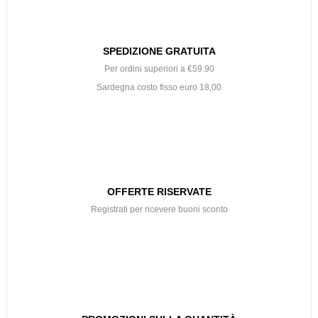
SPEDIZIONE GRATUITA
Per ordini superiori a €59.90
Sardegna costo fisso euro 18,00
OFFERTE RISERVATE
Registrati per ricevere buoni sconto