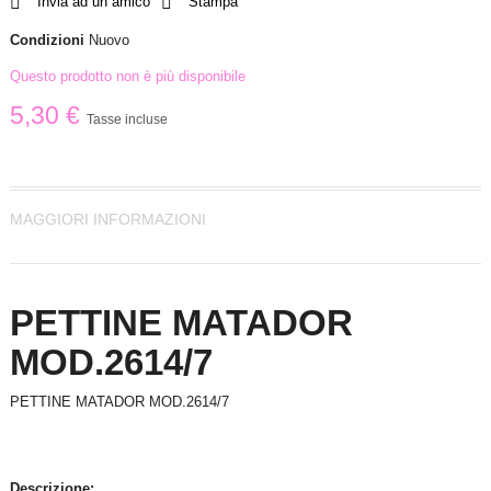
Invia ad un amico
Stampa
Condizioni
Nuovo
Questo prodotto non è più disponibile
5,30 €
Tasse incluse
MAGGIORI INFORMAZIONI
PETTINE MATADOR
MOD.2614/7
PETTINE MATADOR MOD.2614/7
Descrizione: