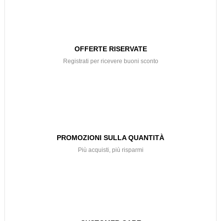
OFFERTE RISERVATE
Registrati per ricevere buoni sconto
PROMOZIONI SULLA QUANTITÀ
Più acquisti, più risparmi