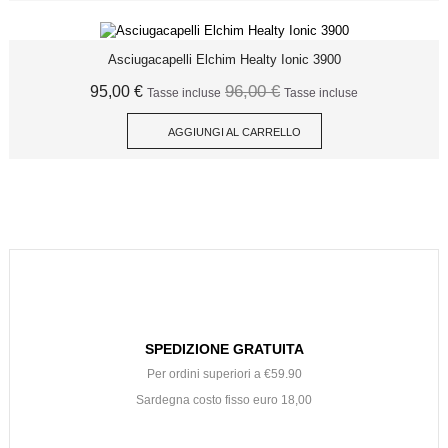
Asciugacapelli Elchim Healty Ionic 3900
96,00 €
95,00 €
Tasse incluse
Tasse incluse
AGGIUNGI AL CARRELLO
SPEDIZIONE GRATUITA
Per ordini superiori a €59.90
Sardegna costo fisso euro 18,00