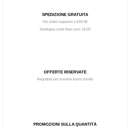
SPEDIZIONE GRATUITA
Per ordini superiori a €59.90
Sardegna costo fisso euro 18,00
OFFERTE RISERVATE
Registrati per ricevere buoni sconto
PROMOZIONI SULLA QUANTITÀ