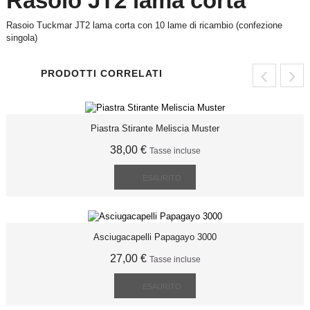
Rasoio JT2 lama corta
Rasoio Tuckmar JT2 lama corta con 10 lame di ricambio (confezione
singola)
‹
›
PRODOTTI CORRELATI
Piastra Stirante Meliscia Muster
38,00 €
Tasse incluse
ESAURITO
Asciugacapelli Papagayo 3000
27,00 €
Tasse incluse
ESAURITO