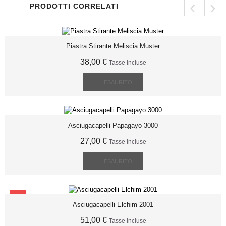
‹
›
PRODOTTI CORRELATI
Piastra Stirante Meliscia Muster
38,00 €
Tasse incluse
ESAURITO
Asciugacapelli Papagayo 3000
27,00 €
Tasse incluse
ESAURITO
SCONTO
Asciugacapelli Elchim 2001
51,00 €
Tasse incluse