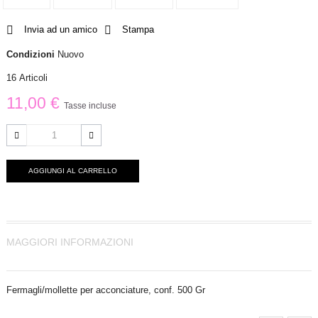
Invia ad un amico
Stampa
Condizioni
Nuovo
16
Articoli
11,00 €
Tasse incluse
AGGIUNGI AL CARRELLO
MAGGIORI INFORMAZIONI
Fermagli/mollette per acconciature, conf. 500 Gr