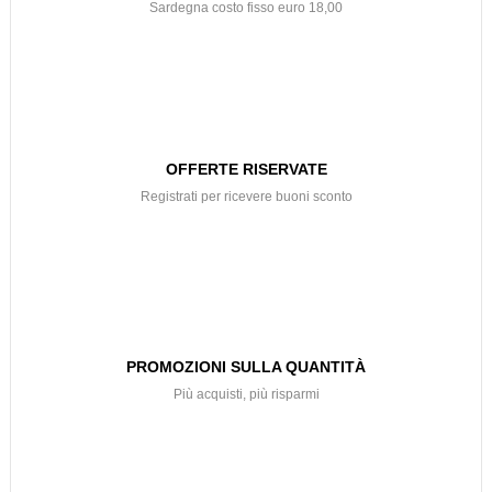
Sardegna costo fisso euro 18,00
OFFERTE RISERVATE
Registrati per ricevere buoni sconto
PROMOZIONI SULLA QUANTITÀ
Più acquisti, più risparmi