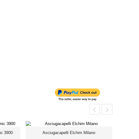
‹
›
ic 3900
Asciugacapelli Elchim Milano