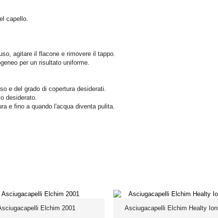
el capello.
o, agitare il flacone e rimovere il tappo.
ogeneo per un risultato uniforme.
sso e del grado di copertura desiderati.
sso desiderato.
ra e fino a quando l'acqua diventa pulita.
Asciugacapelli Elchim 2001
Asciugacapelli Elchim Healty Ion