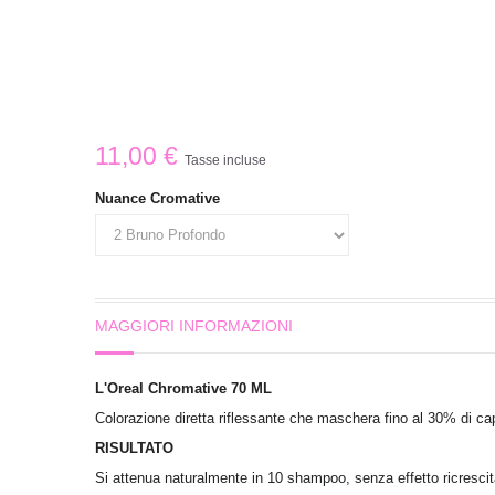
11,00 €
Tasse incluse
Nuance Cromative
MAGGIORI INFORMAZIONI
L'Oreal Chromative 70 ML
Colorazione diretta riflessante che maschera fino al 30% di cap
RISULTATO
Si attenua naturalmente in 10 shampoo, senza effetto ricrescita 