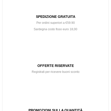
SPEDIZIONE GRATUITA
Per ordini superiori a €59.90
Sardegna costo fisso euro 18,00
OFFERTE RISERVATE
Registrati per ricevere buoni sconto
PROMOZIONI SULLA QUANTITÀ