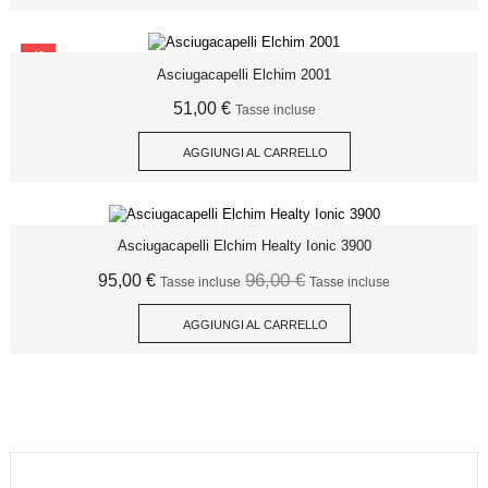
SCONTO
Asciugacapelli Elchim 2001
51,00 €
Tasse incluse
AGGIUNGI AL CARRELLO
Asciugacapelli Elchim Healty Ionic 3900
96,00 €
95,00 €
Tasse incluse
Tasse incluse
AGGIUNGI AL CARRELLO