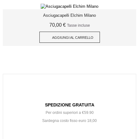
Asciugacapelli Elchim Milano
70,00 €
Tasse incluse
AGGIUNGI AL CARRELLO
SPEDIZIONE GRATUITA
Per ordini superiori a €59.90
Sardegna costo fisso euro 18,00