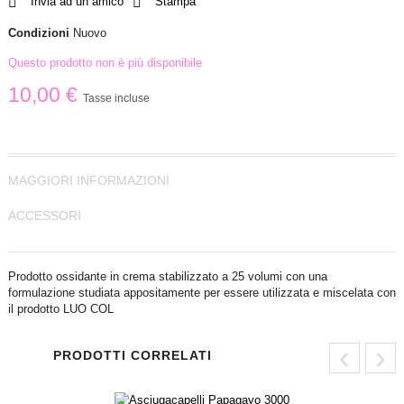
Invia ad un amico
Stampa
Condizioni
Nuovo
Questo prodotto non è più disponibile
10,00 €
Tasse incluse
MAGGIORI INFORMAZIONI
ACCESSORI
Prodotto ossidante in crema stabilizzato a 25 volumi con una
formulazione studiata appositamente per essere utilizzata e miscelata con
il prodotto LUO COL
‹
›
PRODOTTI CORRELATI