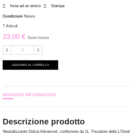
Invia ad un amico
Stampa
Condizioni
Nuovo
7
Articoli
23,00 €
Tasse incluse
AGGIUNGI AL CARRELLO
MAGGIORI INFORMAZIONI
Descrizione prodotto
Neutralizzante Dulcia Advanced, confezione da 1L. Fissatore della L'Oreal