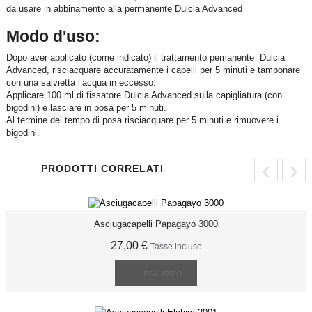
da usare in abbinamento alla permanente Dulcia Advanced
Modo d'uso:
Dopo aver applicato (come indicato) il trattamento pemanente Dulcia
Advanced, risciacquare accuratamente i capelli per 5 minuti e tamponare
con una salvietta l’acqua in eccesso.
Applicare 100 ml di fissatore Dulcia Advanced sulla capigliatura (con
bigodini) e lasciare in posa per 5 minuti.
Al termine del tempo di posa risciacquare per 5 minuti e rimuovere i
bigodini.
‹
›
PRODOTTI CORRELATI
Asciugacapelli Papagayo 3000
27,00 €
Tasse incluse
ESAURITO