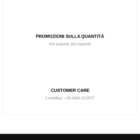
PROMOZIONI SULLA QUANTITÀ
Più acquisti, più risparmi
CUSTOMER CARE
Contattaci: +39 0984 412977