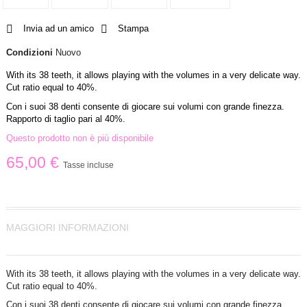
Invia ad un amico
Stampa
Condizioni
Nuovo
With its 38 teeth, it allows playing with the volumes in a very delicate way.
Cut ratio equal to 40%.
Con i suoi 38 denti consente di giocare sui volumi con grande finezza.
Rapporto di taglio pari al 40%.
Questo prodotto non è più disponibile
65,00 €
Tasse incluse
MAGGIORI INFORMAZIONI
With its 38 teeth, it allows playing with the volumes in a very delicate way.
Cut ratio equal to 40%.
Con i suoi 38 denti consente di giocare sui volumi con grande finezza.