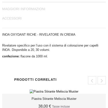
MAGGIORI INFORMAZIONI
ACCESSORI
INOA OXYDANT RICHE - RIVELATORE IN CREMA
Rivelatore specifico per l’uso con il sistema di colorazione per capelli
INOA. Disponibile a 20‚ 30 volumi.
confezione:
flacone da 1000 ml.
‹
›
PRODOTTI CORRELATI
Piastra Stirante Meliscia Muster
38,00 €
Tasse incluse