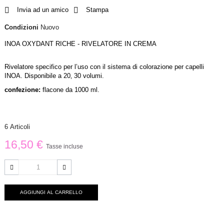
Invia ad un amico
Stampa
Condizioni
Nuovo
INOA OXYDANT RICHE - RIVELATORE IN CREMA
Rivelatore specifico per l’uso con il sistema di colorazione per capelli
INOA. Disponibile a 20‚ 30 volumi.
confezione:
flacone da 1000 ml.
6
Articoli
16,50 €
Tasse incluse
AGGIUNGI AL CARRELLO