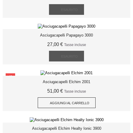
ESAURITO
Asciugacapelli Papagayo 3000
27,00 €
Tasse incluse
ESAURITO
SCONTO
Asciugacapelli Elchim 2001
51,00 €
Tasse incluse
AGGIUNGI AL CARRELLO
Asciugacapelli Elchim Healty Ionic 3900