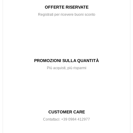
OFFERTE RISERVATE
Registrati per ricevere buoni sconto
PROMOZIONI SULLA QUANTITÀ
Più acquisti, più risparmi
CUSTOMER CARE
Contattaci: +39 0984 412977