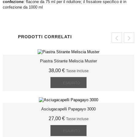
confezione
: flacone da 75 ml per il riduttore; il fissatore specifico è in
confezione da 1000 ml
‹
›
PRODOTTI CORRELATI
Piastra Stirante Meliscia Muster
38,00 €
Tasse incluse
ESAURITO
Asciugacapelli Papagayo 3000
27,00 €
Tasse incluse
ESAURITO