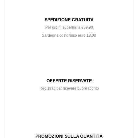
SPEDIZIONE GRATUITA
Per ordini superiori a €59.90
Sardegna costo fisso euro 18,00
OFFERTE RISERVATE
Registrati per ricevere buoni sconto
PROMOZIONI SULLA QUANTITÀ