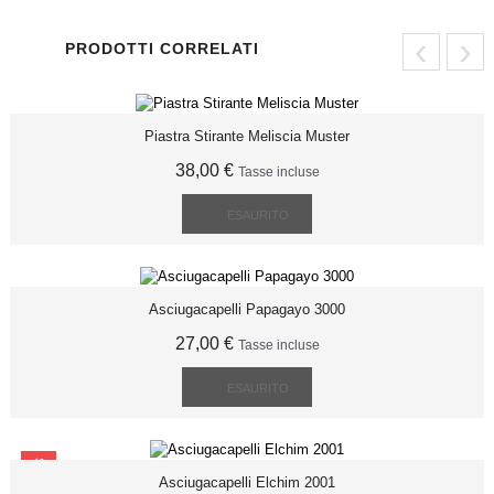
‹
›
PRODOTTI CORRELATI
Piastra Stirante Meliscia Muster
38,00 €
Tasse incluse
ESAURITO
Asciugacapelli Papagayo 3000
27,00 €
Tasse incluse
ESAURITO
SCONTO
Asciugacapelli Elchim 2001