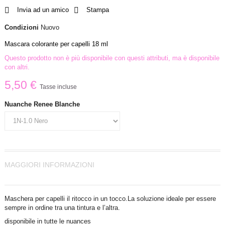
Invia ad un amico
Stampa
Condizioni
Nuovo
Mascara colorante per capelli 18 ml
Questo prodotto non è più disponibile con questi attributi, ma è disponibile
con altri.
5,50 €
Tasse incluse
Nuanche Renee Blanche
MAGGIORI INFORMAZIONI
Maschera per capelli il ritocco in un tocco.La soluzione ideale per essere
sempre in ordine tra una tintura e l’altra.
disponibile in tutte le nuances