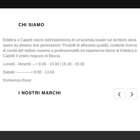
CHI SIAMO
Estetica e Capelli nasce dall'esperienza di un'azienda leader sul territorio dove
opera da almeno due generazioni. Prodotti di altissima qualità, costante ricerca
di novità del settore insieme a professionalità ed esperienza fanno di Estetica e
Capelli il vostro negozio di fiducia.
Lunedì - Venerdì ---> 8.00 - 13.00 | 16.30 - 19.30
Sabato ------------> 8.00 - 13.00
Domenica chiusi
‹
›
I NOSTRI MARCHI