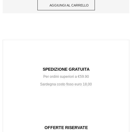
AGGIUNGI AL CARRELLO
SPEDIZIONE GRATUITA
Per ordini superiori a €59.90
Sardegna costo fisso euro 18,00
OFFERTE RISERVATE