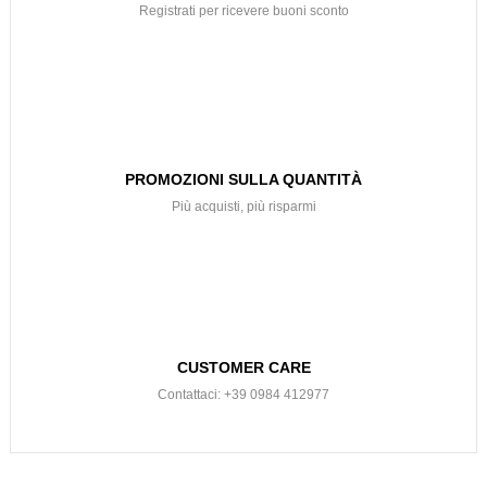
Registrati per ricevere buoni sconto
PROMOZIONI SULLA QUANTITÀ
Più acquisti, più risparmi
CUSTOMER CARE
Contattaci: +39 0984 412977