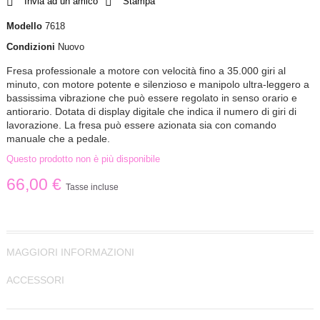
Invia ad un amico
Stampa
Modello
7618
Condizioni
Nuovo
Fresa professionale a motore con velocità fino a 35.000 giri al
minuto, con motore potente e silenzioso e manipolo ultra-leggero a
bassissima vibrazione che può essere regolato in senso orario e
antiorario. Dotata di display digitale che indica il numero di giri di
lavorazione. La fresa può essere azionata sia con comando
manuale che a pedale.
Questo prodotto non è più disponibile
66,00 €
Tasse incluse
MAGGIORI INFORMAZIONI
ACCESSORI