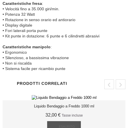
Caratteristiche fresa
:
• Velocità fino a 35.000 giri/min.
• Potenza 32 Watt
• Rotazione in senso orario ed antiorario
• Display digitale
• Fori laterali porta punte
• Kit punte in dotazione: 6 punte e 6 cilindretti abrasivi
Caratteristiche manipolo
:
• Ergonomico
• Silenzioso, a bassissima vibrazione
• Non si riscalda
• Sistema facile per ricambio punte
‹
›
PRODOTTI CORRELATI
Liquido Bendaggio a Freddo 1000 ml
32,00 €
Tasse incluse
ESAURITO