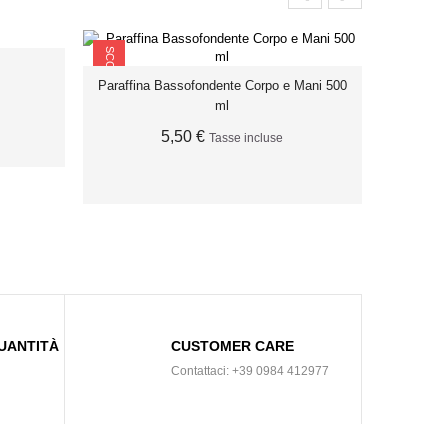
SCONTO
Paraffina Bassofondente Corpo e Mani 500
ml
5,50 €
Tasse incluse
AGGIUNGI AL CARRELLO
UANTITÀ
CUSTOMER CARE
Contattaci: +39 0984 412977