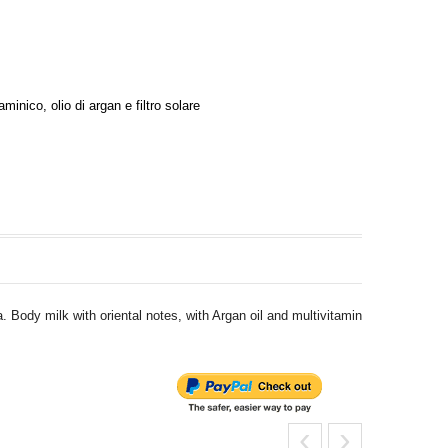
aminico, olio di argan e filtro solare
a. Body milk with oriental notes, with Argan oil and multivitamin
‹
›