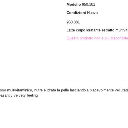
Modello
950.381
Condizioni
Nuovo
950.381
Latte corpo idratante estratto multivit
Questo prodotto non è più disponibile
lesso multivitaminico, nutre e idrata la pelle lasciandola piacevolmente vellutat
asantly velvety feeling