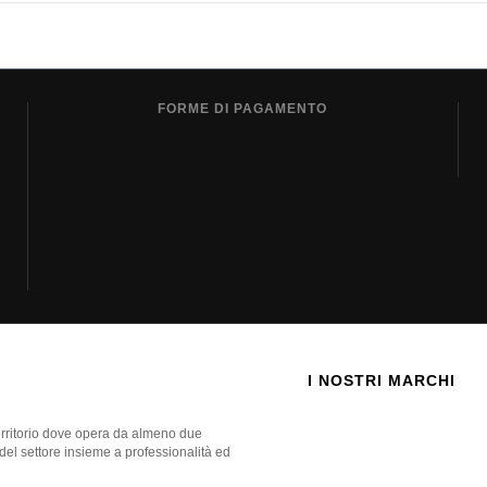
FORME DI PAGAMENTO
I NOSTRI MARCHI
territorio dove opera da almeno due
 del settore insieme a professionalità ed