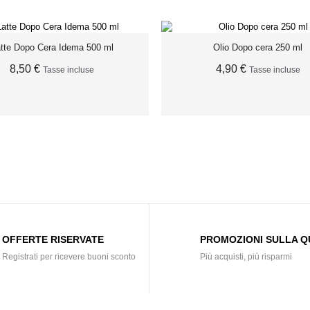
tte Dopo Cera Idema 500 ml
Olio Dopo cera 250 ml
8,50 €
4,90 €
Tasse incluse
Tasse incluse
ESAURITO
ESAURITO
OFFERTE RISERVATE
PROMOZIONI SULLA Q
Registrati per ricevere buoni sconto
Più acquisti, più risparmi