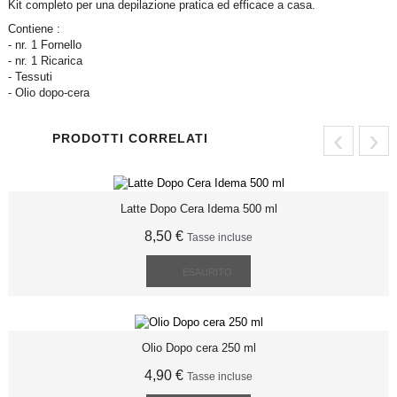
Kit completo per una depilazione pratica ed efficace a casa.
Contiene :
- nr. 1 Fornello
- nr. 1 Ricarica
- Tessuti
- Olio dopo-cera
‹
›
PRODOTTI CORRELATI
Latte Dopo Cera Idema 500 ml
8,50 €
Tasse incluse
ESAURITO
Olio Dopo cera 250 ml
4,90 €
Tasse incluse