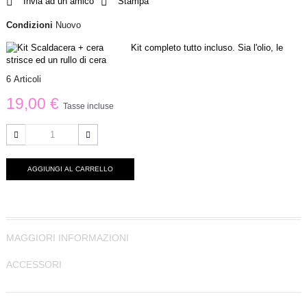
Invia ad un amico
Stampa
Condizioni
Nuovo
Kit completo tutto incluso. Sia l'olio, le
strisce ed un rullo di cera
6
Articoli
19,00 €
Tasse incluse
AGGIUNGI AL CARRELLO
MAGGIORI INFORMAZIONI
ACCESSORI