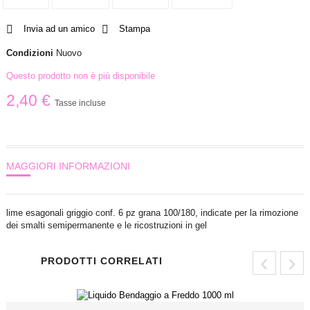
Invia ad un amico
Stampa
Condizioni
Nuovo
Questo prodotto non è più disponibile
2,40 €
Tasse incluse
MAGGIORI INFORMAZIONI
lime esagonali griggio conf. 6 pz grana 100/180, indicate per la rimozione
dei smalti semipermanente e le ricostruzioni in gel
‹
›
PRODOTTI CORRELATI