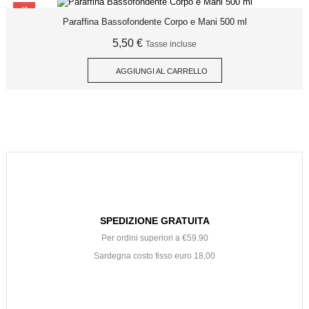
SCONTO
Paraffina Bassofondente Corpo e Mani 500 ml
5,50 €
Tasse incluse
AGGIUNGI AL CARRELLO
SPEDIZIONE GRATUITA
Per ordini superiori a €59.90
Sardegna costo fisso euro 18,00