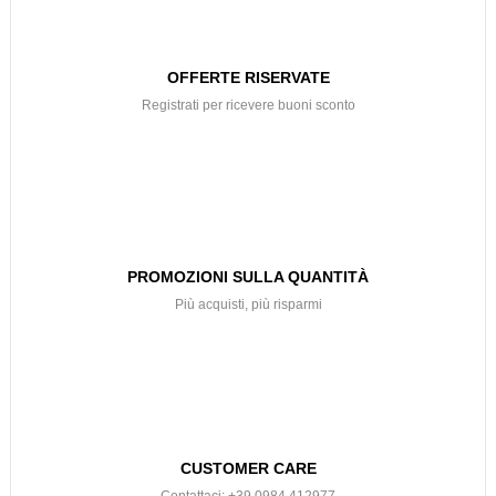
OFFERTE RISERVATE
Registrati per ricevere buoni sconto
PROMOZIONI SULLA QUANTITÀ
Più acquisti, più risparmi
CUSTOMER CARE