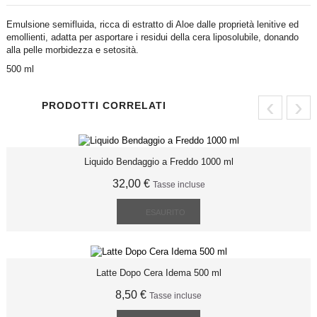
Emulsione semifluida, ricca di estratto di Aloe dalle proprietà lenitive ed
emollienti, adatta per asportare i residui della cera liposolubile, donando
alla pelle morbidezza e setosità.
500 ml
‹
›
PRODOTTI CORRELATI
Liquido Bendaggio a Freddo 1000 ml
32,00 €
Tasse incluse
ESAURITO
Latte Dopo Cera Idema 500 ml
8,50 €
Tasse incluse