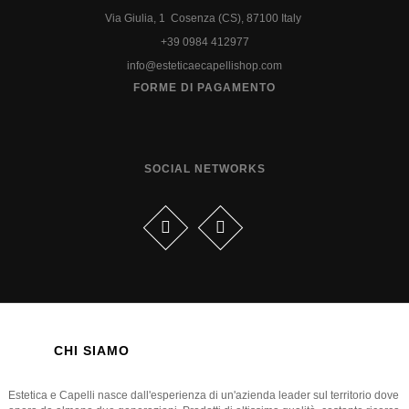
Via Giulia, 1 Cosenza (CS), 87100 Italy
+39 0984 412977
info@esteticaecapellishop.com
FORME DI PAGAMENTO
SOCIAL NETWORKS
CHI SIAMO
Estetica e Capelli nasce dall'esperienza di un'azienda leader sul territorio dove