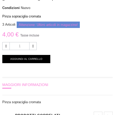
Condizioni
Nuovo
Pinza sopraciglia cromata
3
Articoli
Attenzione: Ultimi articoli in magazzino!
4,00 €
Tasse incluse
AGGIUNGI AL CARRELLO
MAGGIORI INFORMAZIONI
Pinza sopraciglia cromata