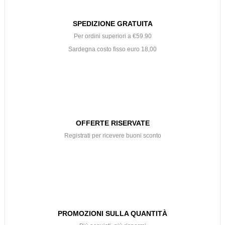
SPEDIZIONE GRATUITA
Per ordini superiori a €59.90
Sardegna costo fisso euro 18,00
OFFERTE RISERVATE
Registrati per ricevere buoni sconto
PROMOZIONI SULLA QUANTITÀ