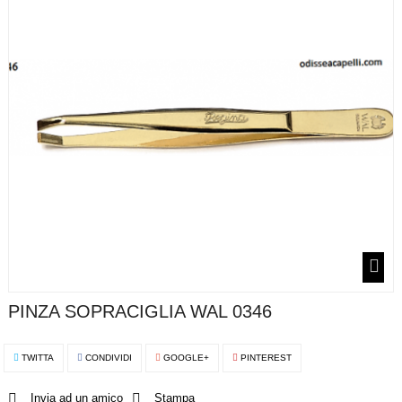
PINZA SOPRACIGLIA WAL 0346
TWITTA
CONDIVIDI
GOOGLE+
PINTEREST
Invia ad un amico
Stampa