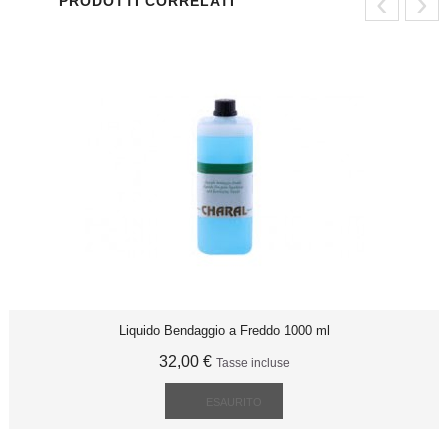
‹
›
PRODOTTI CORRELATI
Liquido Bendaggio a Freddo 1000 ml
32,00 €
Tasse incluse
ESAURITO