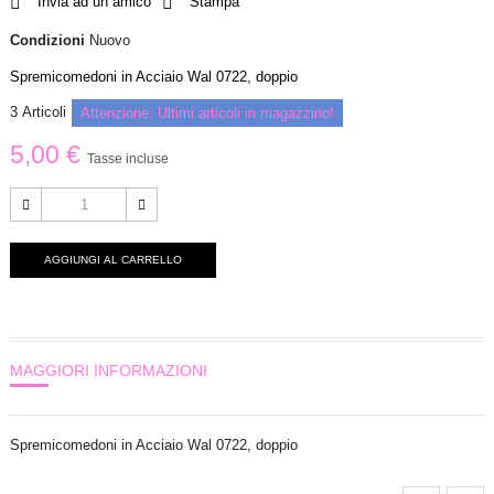
Invia ad un amico
Stampa
Condizioni
Nuovo
Spremicomedoni in Acciaio Wal 0722, doppio
3
Articoli
Attenzione: Ultimi articoli in magazzino!
5,00 €
Tasse incluse
AGGIUNGI AL CARRELLO
MAGGIORI INFORMAZIONI
Spremicomedoni in Acciaio Wal 0722, doppio