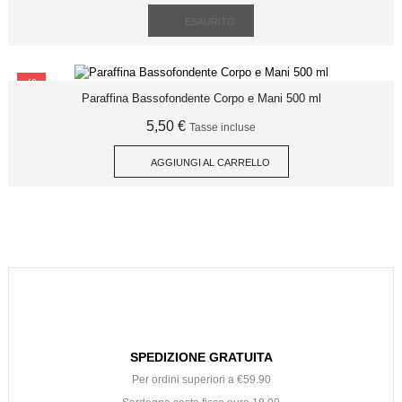
ESAURITO
SCONTO
Paraffina Bassofondente Corpo e Mani 500 ml
5,50 €
Tasse incluse
AGGIUNGI AL CARRELLO
SPEDIZIONE GRATUITA
Per ordini superiori a €59.90