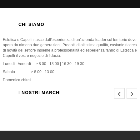
CHI SIAMO
Estetica e Capelli nasce dall'esperienza di un'azienda leader sul territorio dove
opera da almeno due generazioni. Prodotti di altissima qualità, costante ricerca
di novità del settore insieme a professionalità ed esperienza fanno di Estetica e
Capelli il vostro negozio di fiducia.
Lunedì - Venerdì ---> 8.00 - 13.00 | 16.30 - 19.30
Sabato ------------> 8.00 - 13.00
Domenica chiusi
‹
›
I NOSTRI MARCHI