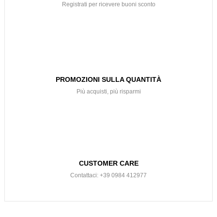
Registrati per ricevere buoni sconto
PROMOZIONI SULLA QUANTITÀ
Più acquisti, più risparmi
CUSTOMER CARE
Contattaci: +39 0984 412977