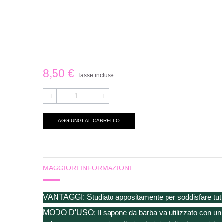
8,50 €
Tasse incluse
AGGIUNGI AL CARRELLO
MAGGIORI INFORMAZIONI
VANTAGGI:
S
tudiato appositamente per soddisfare tut
MODO D'USO:
Il sapone da barba va utilizzato con 