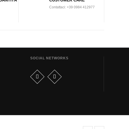
Contattaci: +39 0984 412977
SOCIAL NETWORKS