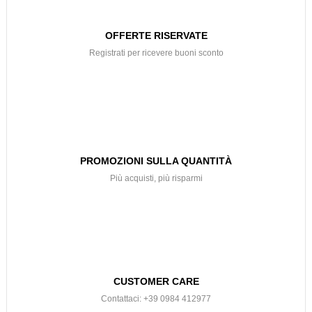
OFFERTE RISERVATE
Registrati per ricevere buoni sconto
PROMOZIONI SULLA QUANTITÀ
Più acquisti, più risparmi
CUSTOMER CARE
Contattaci: +39 0984 412977