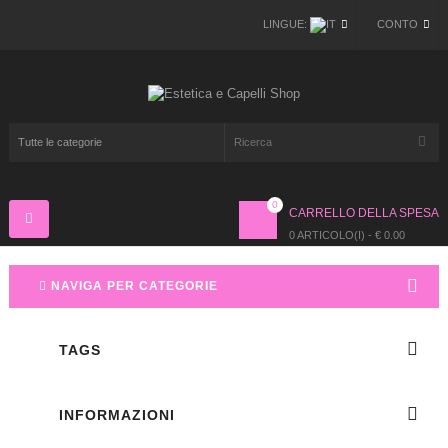
LINGUE:
CONTO
0
CARRELLO DELLA SPESA
Navigazione
Toggle
0 ARTICOLO(I) - € 0.00
NAVIGA PER CATEGORIE
TAGS
INFORMAZIONI